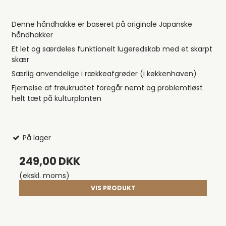
Denne håndhakke er baseret på originale Japanske
håndhakker
Et let og særdeles funktionelt lugeredskab med et skarpt
skær
Særlig anvendelige i rækkeafgrøder (i køkkenhaven)
Fjernelse af frøukrudtet foregår nemt og problemtløst
helt tæt på kulturplanten
På lager
249,00 DKK
(ekskl. moms)
VIS PRODUKT