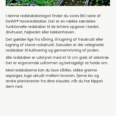
I denne redskabskategori finder du vores BIO serie af
DeWit® Haveredskaber. Det er en række særdeles
funktionelle redskaber til de lettere opgaver i bedet,
drivhuset, højbedet eller køkkenhaven.
Det gælder lige fra såning, til lugning af frøukrudt eller
lugning af større rodukrudt. Desuden er der velegnede
redskaber til kultivering og gennemrivning af jorden.
Alle redskaber er udstyret med et 14 cm greb af asketræ.
Det er ergonomisk udformet og behageligt at holde om.
Med redskaberne kan du lave såriller, stikke grønne
asparges, luge ukrudt mellem brosten, fjerne løv og
andre planterester fra dine stauder, når du har klippet
dem ned.