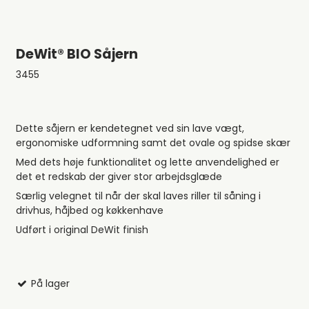
DeWit® BIO Såjern
3455
Dette såjern er kendetegnet ved sin lave vægt,
ergonomiske udformning samt det ovale og spidse skær
Med dets høje funktionalitet og lette anvendelighed er
det et redskab der giver stor arbejdsglæde
Særlig velegnet til når der skal laves riller til såning i
drivhus, håjbed og køkkenhave
Udført i original DeWit finish
På lager