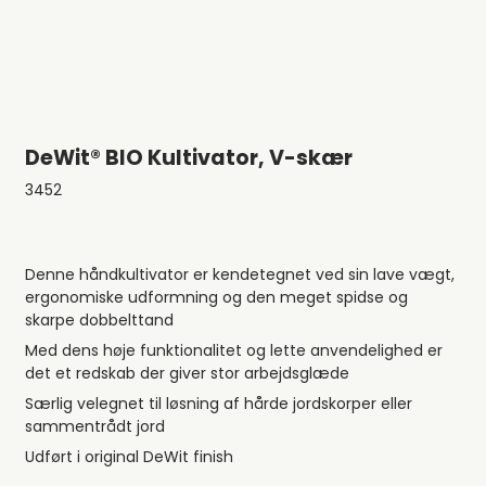
DeWit® BIO Kultivator, V-skær
3452
Denne håndkultivator er kendetegnet ved sin lave vægt,
ergonomiske udformning og den meget spidse og
skarpe dobbelttand
Med dens høje funktionalitet og lette anvendelighed er
det et redskab der giver stor arbejdsglæde
Særlig velegnet til løsning af hårde jordskorper eller
sammentrådt jord
Udført i original DeWit finish