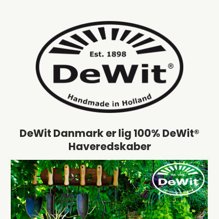
DeWit Danmark er lig 100% DeWit®
Haveredskaber