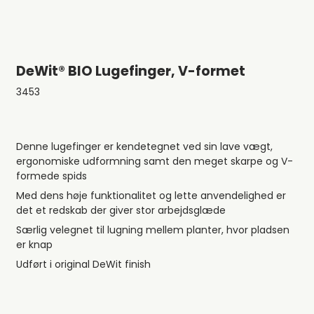
DeWit® BIO Lugefinger, V-formet
3453
Denne lugefinger er kendetegnet ved sin lave vægt,
ergonomiske udformning samt den meget skarpe og V-
formede spids
Med dens høje funktionalitet og lette anvendelighed er
det et redskab der giver stor arbejdsglæde
Særlig velegnet til lugning mellem planter, hvor pladsen
er knap
Udført i original DeWit finish