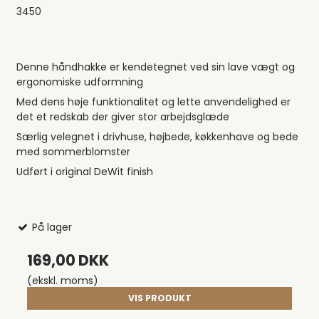
3450
Denne håndhakke er kendetegnet ved sin lave vægt og
ergonomiske udformning
Med dens høje funktionalitet og lette anvendelighed er
det et redskab der giver stor arbejdsglæde
Særlig velegnet i drivhuse, højbede, køkkenhave og bede
med sommerblomster
Udført i original DeWit finish
På lager
169,00 DKK
(ekskl. moms)
VIS PRODUKT