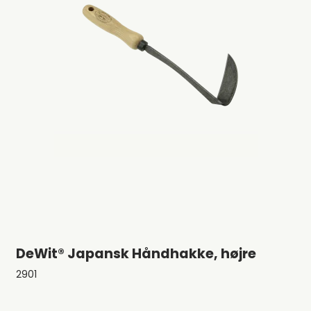
DeWit® Japansk Håndhakke, højre
2901