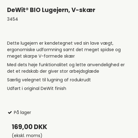
DeWit® BIO Lugejern, V-skær
3454
Dette lugejern er kendetegnet ved sin lave vægt,
ergonomiske udformning samt det meget spidse og
meget skarpe V-formede skær
Med dets høje funktionalitet og lette anvendelighed er
det et redskab der giver stor arbejdsglæde
Særlig velegnet til lugning af rodukrudt
Udført i original DeWit finish
På lager
169,00 DKK
(ekskl. moms)