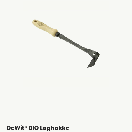
DeWit® BIO Løghakke