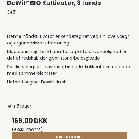
DeWit® BIO Kultivator, 3 tands
3451
Denne håndkultivator er kendetegnet ved sin lave vægt
og ergonomiske udformning
Med dens høje funktionalitet og lette anvendelighed er
det et redskab der giver stor arbejdsglæde
Særlig velegnet i drivhuse, højbede, køkkenhave og bede
med sommerblomster
Udført i original DeWit finish
På lager
169,00 DKK
(ekskl. moms)
VIS PRODUKT