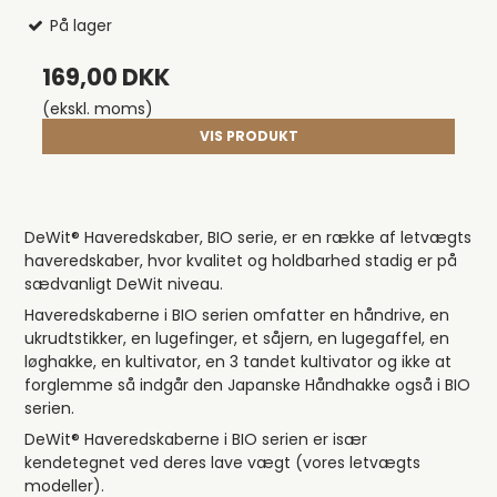
På lager
169,00 DKK
(ekskl. moms)
VIS PRODUKT
DeWit® Haveredskaber, BIO serie, er en række af letvægts
haveredskaber, hvor kvalitet og holdbarhed stadig er på
sædvanligt DeWit niveau.
Haveredskaberne i BIO serien omfatter en håndrive, en
ukrudtstikker, en lugefinger, et såjern, en lugegaffel, en
løghakke, en kultivator, en 3 tandet kultivator og ikke at
forglemme så indgår den Japanske Håndhakke også i BIO
serien.
DeWit® Haveredskaberne i BIO serien er især
kendetegnet ved deres lave vægt (vores letvægts
modeller).