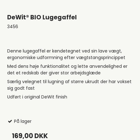
DeWit® BIO Lugegaffel
3456
Denne lugegaffel er kendetegnet ved sin lave vægt,
ergonomiske udformning efter vægtstangsprincippet
Med dens høje funktionalitet og lette anvendelighed er
det et redskab der giver stor arbejdsglæde
Særlig velegnet til lugning af større ukrudt der har vokset
sig godt fast
Udført i original DeWit finish
På lager
169,00 DKK