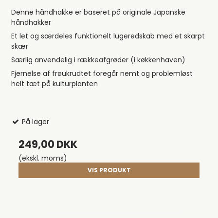
Denne håndhakke er baseret på originale Japanske
håndhakker
Et let og særdeles funktionelt lugeredskab med et skarpt
skær
Særlig anvendelig i rækkeafgrøder (i køkkenhaven)
Fjernelse af frøukrudtet foregår nemt og problemløst
helt tæt på kulturplanten
På lager
249,00 DKK
(ekskl. moms)
VIS PRODUKT