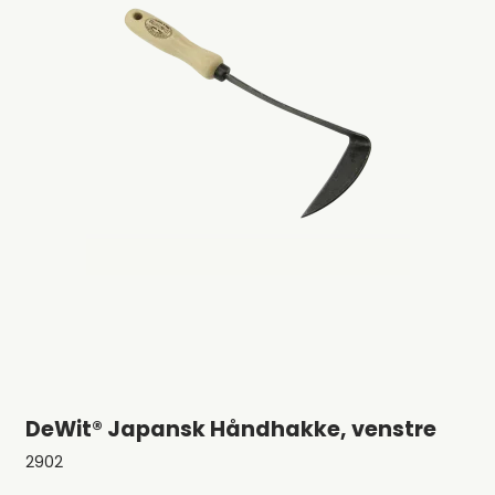
DeWit® Japansk Håndhakke, venstre
2902