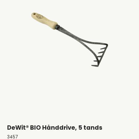
DeWit® BIO Hånddrive, 5 tands
3457